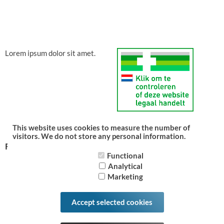
Lorem ipsum dolor sit amet.
This website uses cookies to measure the number of
visitors. We do not store any personal information.
Follow us
Functional
Analytical
Marketing
Accept selected cookies
All prices include VAT -
Powered by CCV Shop
software webshop