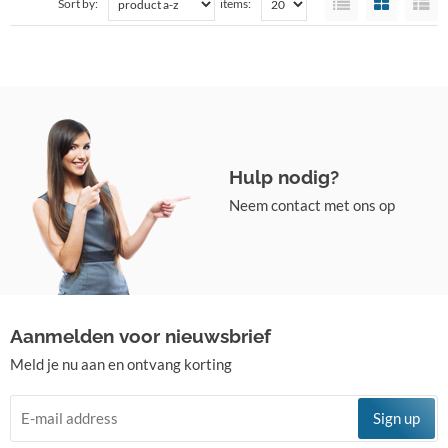
Sort by:
items:
Hulp nodig?
Neem contact met ons op
Aanmelden voor nieuwsbrief
Meld je nu aan en ontvang korting
Sign up